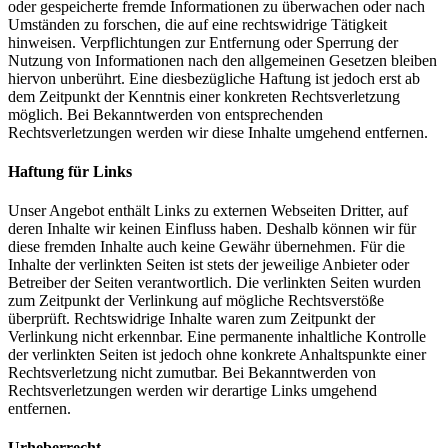
oder gespeicherte fremde Informationen zu überwachen oder nach
Umständen zu forschen, die auf eine rechtswidrige Tätigkeit
hinweisen. Verpflichtungen zur Entfernung oder Sperrung der
Nutzung von Informationen nach den allgemeinen Gesetzen bleiben
hiervon unberührt. Eine diesbezügliche Haftung ist jedoch erst ab
dem Zeitpunkt der Kenntnis einer konkreten Rechtsverletzung
möglich. Bei Bekanntwerden von entsprechenden
Rechtsverletzungen werden wir diese Inhalte umgehend entfernen.
Haftung für Links
Unser Angebot enthält Links zu externen Webseiten Dritter, auf
deren Inhalte wir keinen Einfluss haben. Deshalb können wir für
diese fremden Inhalte auch keine Gewähr übernehmen. Für die
Inhalte der verlinkten Seiten ist stets der jeweilige Anbieter oder
Betreiber der Seiten verantwortlich. Die verlinkten Seiten wurden
zum Zeitpunkt der Verlinkung auf mögliche Rechtsverstöße
überprüft. Rechtswidrige Inhalte waren zum Zeitpunkt der
Verlinkung nicht erkennbar. Eine permanente inhaltliche Kontrolle
der verlinkten Seiten ist jedoch ohne konkrete Anhaltspunkte einer
Rechtsverletzung nicht zumutbar. Bei Bekanntwerden von
Rechtsverletzungen werden wir derartige Links umgehend
entfernen.
Urheberrecht