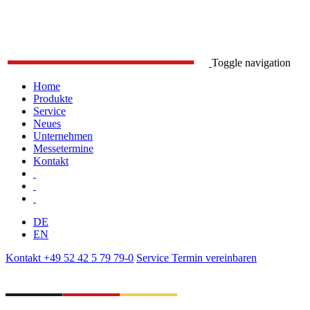
Toggle navigation
Home
Produkte
Service
Neues
Unternehmen
Messetermine
Kontakt
DE
EN
Kontakt
+49 52 42 5 79 79-0
Service
Termin vereinbaren