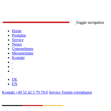
Toggle navigation
Home
Produkte
Service
Neues
Unternehmen
Messetermine
Kontakt
DE
EN
Kontakt
+49 52 42 5 79 79-0
Service
Termin vereinbaren