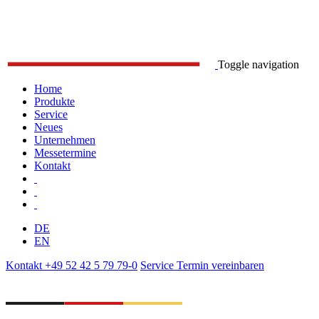
Toggle navigation
Home
Produkte
Service
Neues
Unternehmen
Messetermine
Kontakt
DE
EN
Kontakt
+49 52 42 5 79 79-0
Service
Termin vereinbaren