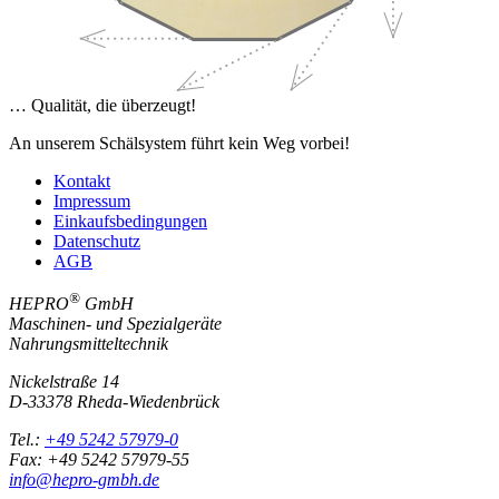
… Qualität, die überzeugt!
An unserem Schälsystem führt kein Weg vorbei!
Kontakt
Impressum
Einkaufsbedingungen
Datenschutz
AGB
®
HEPRO
GmbH
Maschinen- und Spezialgeräte
Nahrungsmitteltechnik
Nickelstraße 14
D-
33378
Rheda-Wiedenbrück
Tel.:
+49 5242 57979-0
Fax:
+49 5242 57979-55
info@hepro-gmbh.de