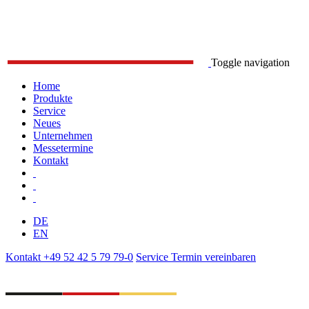
Toggle navigation
Home
Produkte
Service
Neues
Unternehmen
Messetermine
Kontakt
DE
EN
Kontakt
+49 52 42 5 79 79-0
Service
Termin vereinbaren