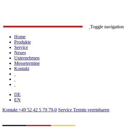
Toggle navigation
Home
Produkte
Service
Neues
Unternehmen
Messetermine
Kontakt
DE
EN
Kontakt
+49 52 42 5 79 79-0
Service
Termin vereinbaren