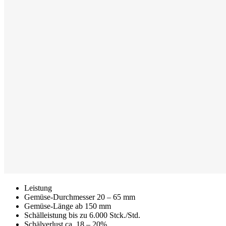
Leistung
Gemüse-Durchmesser
20 – 65 mm
Gemüse-Länge
ab 150 mm
Schälleistung
bis zu 6.000 Stck./Std.
Schälverlust
ca. 18 – 20%